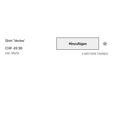
Shirt 'Verlee'
Hinzufügen
CHF 49.90
inkl. MwSt.
9 WEITERE FARBEN
Farbe –
blau