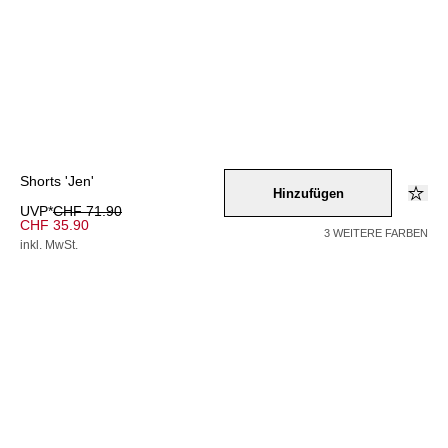
Shorts 'Jen'
Hinzufügen
UVP*
CHF 71.90
CHF 35.90
3 WEITERE FARBEN
inkl. MwSt.