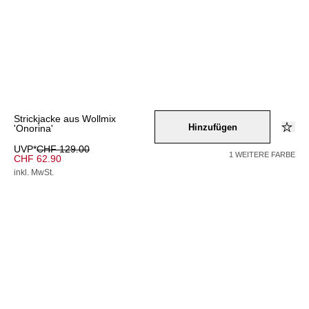
Strickjacke aus Wollmix
Hinzufügen
'Onorina'
UVP*
CHF 129.00
1 WEITERE FARBE
CHF 62.90
inkl. MwSt.