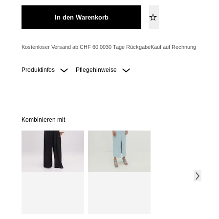
In den Warenkorb
Kostenloser Versand ab CHF 60.00
30 Tage Rückgabe
Kauf auf Rechnung
Produktinfos
Pflegehinweise
Kombinieren mit