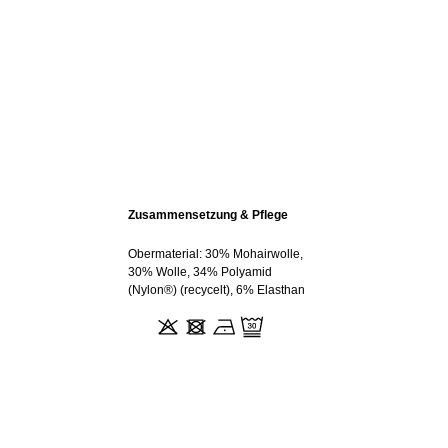
Zusammensetzung & Pflege
Obermaterial: 30% Mohairwolle,
30% Wolle, 34% Polyamid
(Nylon®) (recycelt), 6% Elasthan