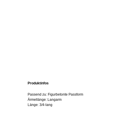
Produktinfos
Passend zu: Figurbetonte Passform
Ärmellänge: Langarm
Länge: 3/4-lang