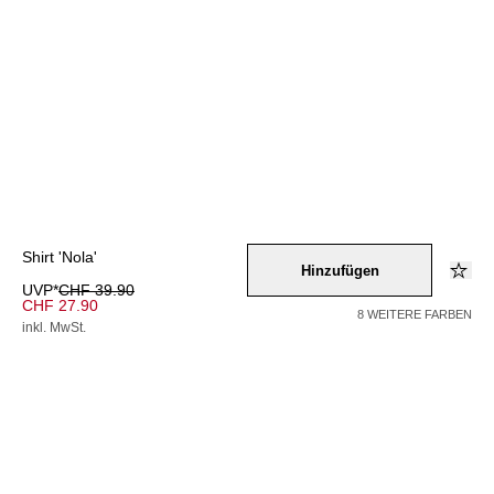
Shirt 'Nola'
Hinzufügen
UVP*
CHF 39.90
CHF 27.90
8 WEITERE FARBEN
inkl. MwSt.