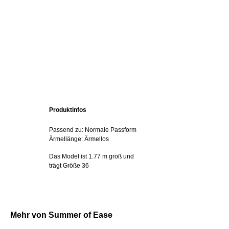
Produktinfos
Passend zu: Normale Passform
Ärmellänge: Ärmellos
Das Model ist 1.77 m groß und
trägt Größe 36
Mehr von Summer of Ease