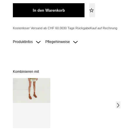
In den Warenkorb
Kostenloser Versand ab CHF 60.00
30 Tage Rückgabe
Kauf auf Rechnung
Produktinfos
Pflegehinweise
Kombinieren mit