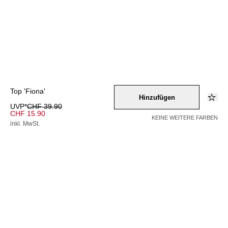
Top 'Fiona'
Hinzufügen
UVP*
CHF 39.90
CHF 15.90
KEINE WEITERE FARBEN
inkl. MwSt.