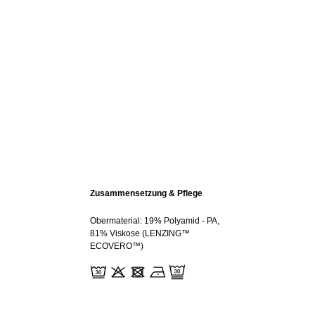
Zusammensetzung & Pflege
Obermaterial: 19% Polyamid - PA,
81% Viskose (LENZING™
ECOVERO™)