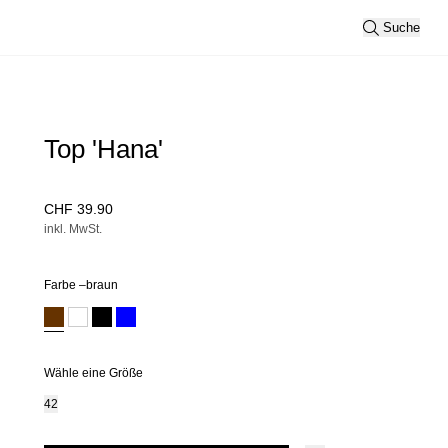
Suche
Top 'Hana'
CHF 39.90
inkl. MwSt.
Farbe –
braun
Wähle eine Größe
42