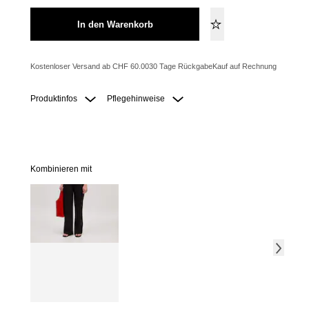
In den Warenkorb
Kostenloser Versand ab CHF 60.00
30 Tage Rückgabe
Kauf auf Rechnung
Produktinfos
Pflegehinweise
Kombinieren mit