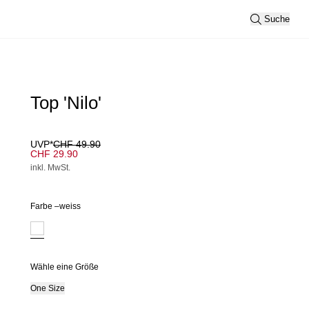
Suche
Top 'Nilo'
UVP*
CHF 49.90
CHF 29.90
inkl. MwSt.
Farbe –
weiss
Wähle eine Größe
One Size