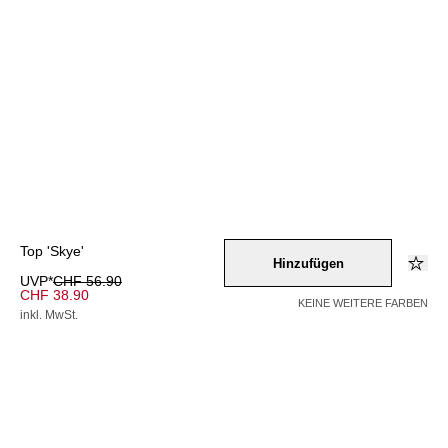
Top 'Skye'
Hinzufügen
UVP*
CHF 56.90
CHF 38.90
KEINE WEITERE FARBEN
inkl. MwSt.