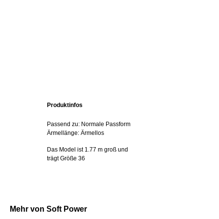
Produktinfos
Passend zu: Normale Passform
Ärmellänge: Ärmellos
Das Model ist 1.77 m groß und
trägt Größe 36
Mehr von Soft Power