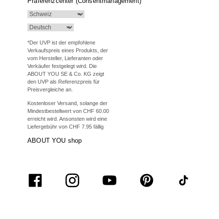
Präferenzcenter (Consentmanagement)
*Der UVP ist der empfohlene
Verkaufspreis eines Produkts, der
vom Hersteller, Lieferanten oder
Verkäufer festgelegt wird. Die
ABOUT YOU SE & Co. KG zeigt
den UVP als Referenzpreis für
Preisvergleiche an.
Kostenloser Versand, solange der
Mindestbestellwert von CHF 60.00
erreicht wird. Ansonsten wird eine
Liefergebühr von CHF 7.95 fällig
ABOUT YOU shop