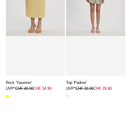
Rock 'Yasemin'
Top 'Padme'
UVP*
CHF 49.90
CHF 34.90
UVP*
CHF 39.90
CHF 29.90