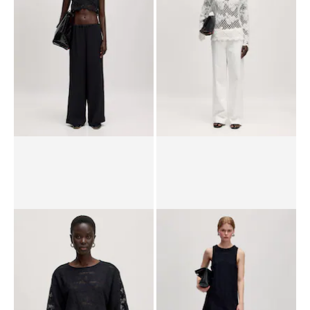
UVP*
CHF 85.90
CHF 50.90
UVP*
CHF 99.90
CHF 39.90
Top 'Luise'
Pullover 'Luzia'
UVP*
CHF 63.90
CHF 24.90
UVP*
CHF 129.00
CHF 62.90