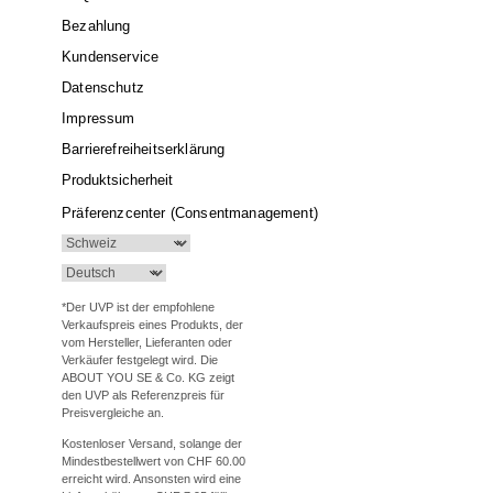
Bezahlung
Kundenservice
Datenschutz
Impressum
Barrierefreiheitserklärung
Produktsicherheit
Präferenzcenter (Consentmanagement)
*Der UVP ist der empfohlene
Verkaufspreis eines Produkts, der
vom Hersteller, Lieferanten oder
Verkäufer festgelegt wird. Die
ABOUT YOU SE & Co. KG zeigt
den UVP als Referenzpreis für
Preisvergleiche an.
Kostenloser Versand, solange der
Mindestbestellwert von CHF 60.00
erreicht wird. Ansonsten wird eine