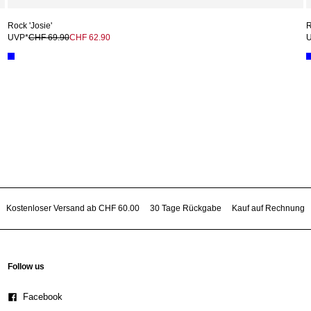
Rock 'Josie'
R
UVP*
CHF 69.90
CHF 62.90
Kostenloser Versand ab CHF 60.00
30 Tage Rückgabe
Kauf auf Rechnung
Follow us
Facebook