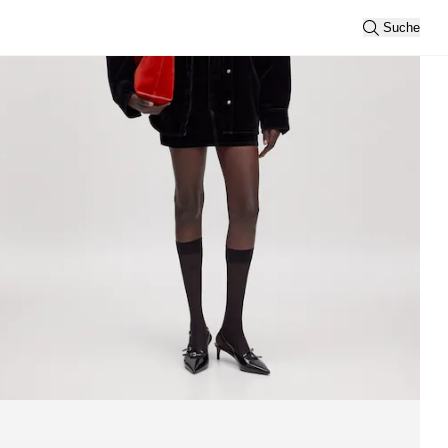
Suche
Sortierung
Neueste
Ansicht
2
3
Filtern