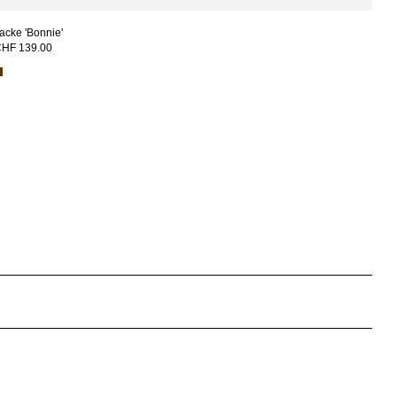
acke 'Bonnie'
HF 139.00