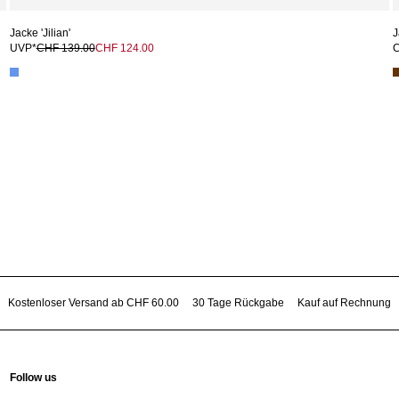
Jacke 'Jilian'
J
UVP*
CHF 139.00
CHF 124.00
C
Kostenloser Versand ab CHF 60.00
30 Tage Rückgabe
Kauf auf Rechnung
Follow us