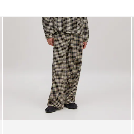
Mäntel
Jacken