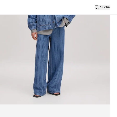
Suche
Sortierung
Neueste
Ansicht
2
3
Filtern