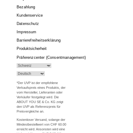
Bezahlung
Kundenservice
Datenschutz
Impressum
Barrierefreiheitserklärung
Produktsicherheit
Präferenzcenter (Consentmanagement)
*Der UVP ist der empfohlene
Verkaufspreis eines Produkts, der
vom Hersteller, Lieferanten oder
Verkäufer festgelegt wird. Die
ABOUT YOU SE & Co. KG zeigt
den UVP als Referenzpreis für
Preisvergleiche an.
Kostenloser Versand, solange der
Mindestbestellwert von CHF 60.00
erreicht wird. Ansonsten wird eine