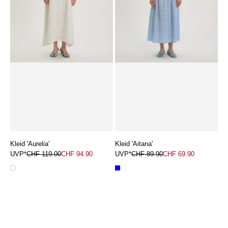
Kleid 'Aurelia'
Kleid 'Aitana'
UVP*
CHF 119.00
CHF 94.90
UVP*
CHF 89.90
CHF 69.90