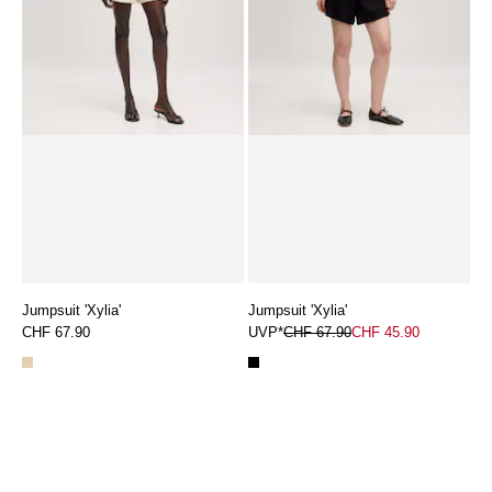
Jumpsuit 'Xylia'
Jumpsuit 'Xylia'
CHF 67.90
UVP*
CHF 67.90
CHF 45.90