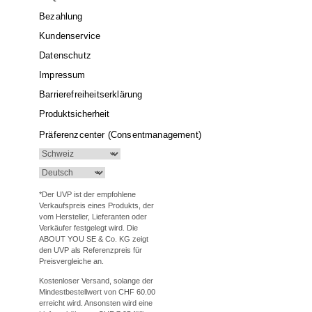
Bezahlung
Kundenservice
Datenschutz
Impressum
Barrierefreiheitserklärung
Produktsicherheit
Präferenzcenter (Consentmanagement)
*Der UVP ist der empfohlene
Verkaufspreis eines Produkts, der
vom Hersteller, Lieferanten oder
Verkäufer festgelegt wird. Die
ABOUT YOU SE & Co. KG zeigt
den UVP als Referenzpreis für
Preisvergleiche an.
Kostenloser Versand, solange der
Mindestbestellwert von CHF 60.00
erreicht wird. Ansonsten wird eine