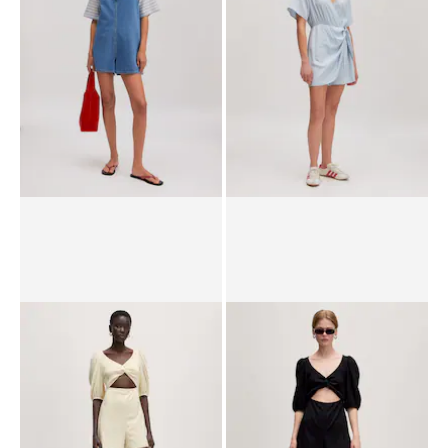
UVP*
CHF 69.90
CHF 41.90
UVP*
CHF 99.90
CHF 69.90
Overall 'Noel'
Overall 'Diane'
UVP*
CHF 89.90
CHF 62.90
UVP*
CHF 99.90
CHF 69.90