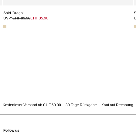
Shirt 'Drago'
S
UVP*
CHF 89.90
CHF 35.90
Kostenloser Versand ab CHF 60.00
30 Tage Rückgabe
Kauf auf Rechnung
Follow us