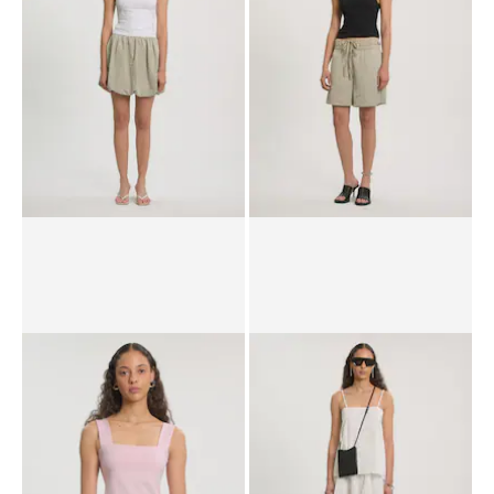
UVP*
CHF 49.90
CHF 36.90
UVP*
CHF 39.90
CHF 23.90
Top 'Padme'
Top 'Padme'
UVP*
CHF 39.90
CHF 29.90
UVP*
CHF 39.90
CHF 33.90