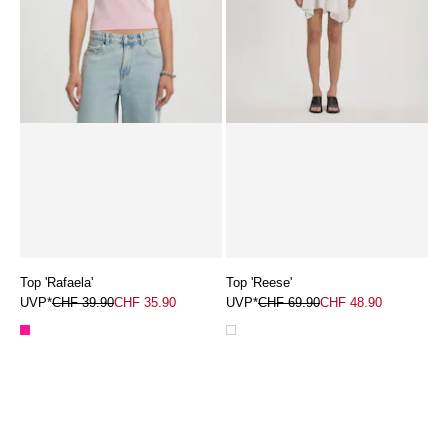
Top 'Rafaela'
Top 'Reese'
UVP*
CHF 39.90
CHF 35.90
UVP*
CHF 69.90
CHF 48.90