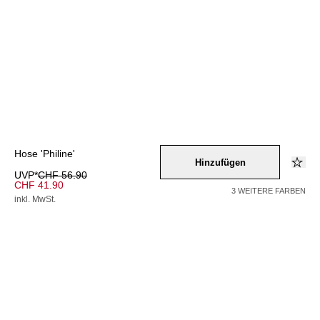
Hose 'Philine'
Hinzufügen
UVP*
CHF 56.90
CHF 41.90
3 WEITERE FARBEN
inkl. MwSt.