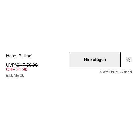
Hose 'Philine'
Hinzufügen
UVP*
CHF 56.90
CHF 21.90
3 WEITERE FARBEN
inkl. MwSt.