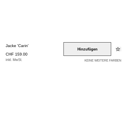
Jacke 'Carin'
Hinzufügen
CHF 159.00
inkl. MwSt.
KEINE WEITERE FARBEN
Farbe –
rot