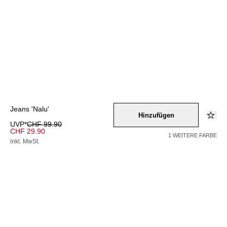
Jeans 'Nalu'
Hinzufügen
UVP*
CHF 99.90
CHF 29.90
1 WEITERE FARBE
inkl. MwSt.