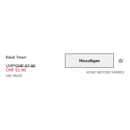
Kleid 'Imen'
Hinzufügen
UVP*
CHF 67.90
CHF 51.90
KEINE WEITERE FARBEN
inkl. MwSt.