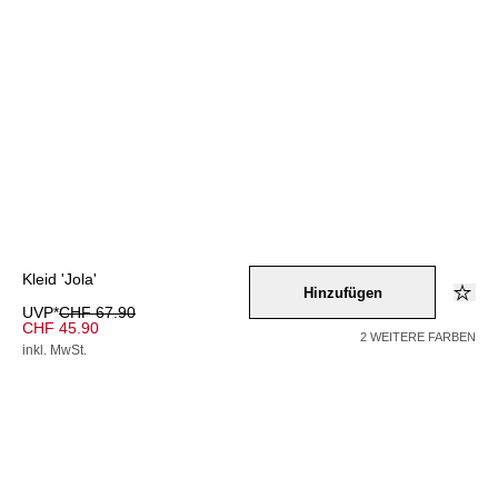
Kleid 'Jola'
Hinzufügen
UVP*
CHF 67.90
CHF 45.90
2 WEITERE FARBEN
inkl. MwSt.