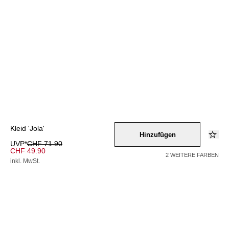
Kleid 'Jola'
Hinzufügen
UVP*
CHF 71.90
CHF 49.90
2 WEITERE FARBEN
inkl. MwSt.