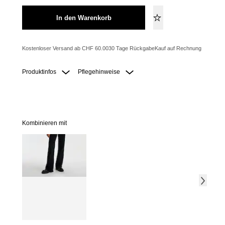
In den Warenkorb
Kostenloser Versand ab CHF 60.00
30 Tage Rückgabe
Kauf auf Rechnung
Produktinfos
Pflegehinweise
Kombinieren mit