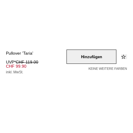
Pullover 'Taria'
Hinzufügen
UVP*
CHF 119.00
CHF 99.90
KEINE WEITERE FARBEN
inkl. MwSt.