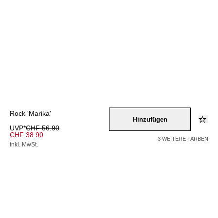
Rock 'Marika'
Hinzufügen
UVP*
CHF 56.90
CHF 38.90
3 WEITERE FARBEN
inkl. MwSt.