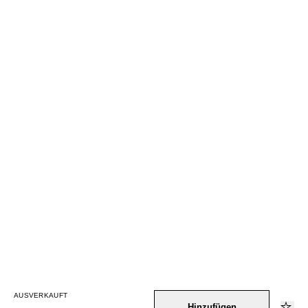
AUSVERKAUFT
Hinzufügen