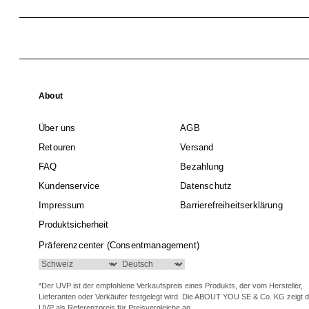
About
Über uns
AGB
Retouren
Versand
FAQ
Bezahlung
Kundenservice
Datenschutz
Impressum
Barrierefreiheitserklärung
Produktsicherheit
Präferenzcenter (Consentmanagement)
*Der UVP ist der empfohlene Verkaufspreis eines Produkts, der vom Hersteller,
Lieferanten oder Verkäufer festgelegt wird. Die ABOUT YOU SE & Co. KG zeigt 
UVP als Referenzpreis für Preisvergleiche an.