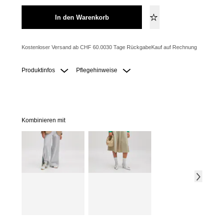
In den Warenkorb
Kostenloser Versand ab CHF 60.00
30 Tage Rückgabe
Kauf auf Rechnung
Produktinfos
Pflegehinweise
Kombinieren mit