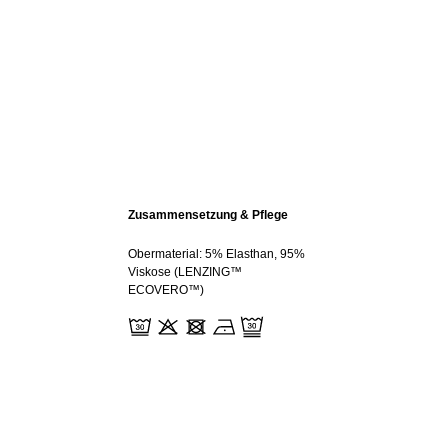
Zusammensetzung & Pflege
Obermaterial: 5% Elasthan, 95%
Viskose (LENZING™
ECOVERO™)