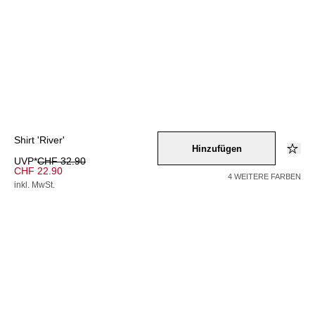
Shirt 'River'
Hinzufügen
UVP*
CHF 32.90
CHF 22.90
4 WEITERE FARBEN
inkl. MwSt.