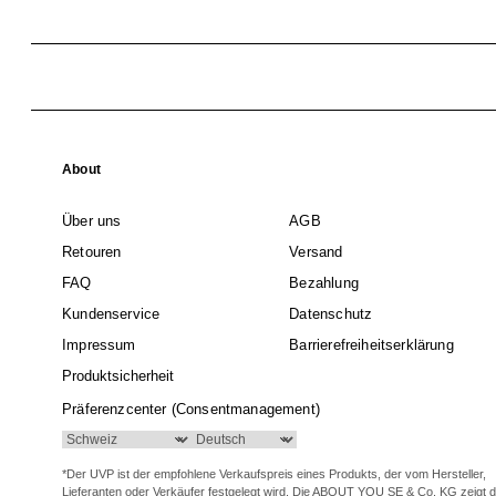
About
Über uns
AGB
Retouren
Versand
FAQ
Bezahlung
Kundenservice
Datenschutz
Impressum
Barrierefreiheitserklärung
Produktsicherheit
Präferenzcenter (Consentmanagement)
*Der UVP ist der empfohlene Verkaufspreis eines Produkts, der vom Hersteller,
Lieferanten oder Verkäufer festgelegt wird. Die ABOUT YOU SE & Co. KG zeigt 