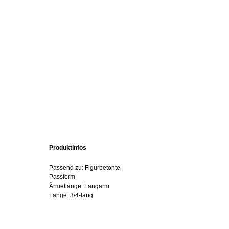
Produktinfos
Passend zu: Figurbetonte
Passform
Ärmellänge: Langarm
Länge: 3/4-lang