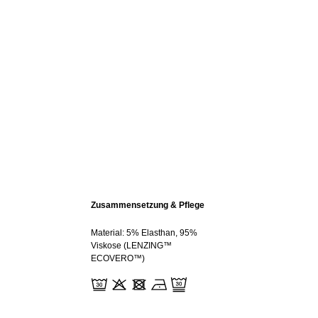
Zusammensetzung & Pflege
Material: 5% Elasthan, 95%
Viskose (LENZING™
ECOVERO™)