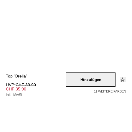
Top 'Orelia'
Hinzufügen
UVP*
CHF 39.90
CHF 35.90
11 WEITERE FARBEN
inkl. MwSt.