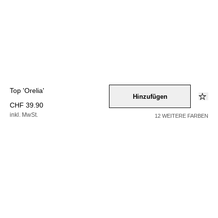
Top 'Orelia'
Hinzufügen
CHF 39.90
inkl. MwSt.
12 WEITERE FARBEN
Farbe –
orange