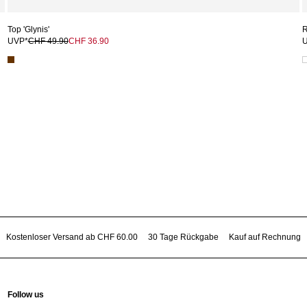
Top 'Glynis'
R
UVP*
CHF 49.90
CHF 36.90
Kostenloser Versand ab CHF 60.00
30 Tage Rückgabe
Kauf auf Rechnung
Follow us