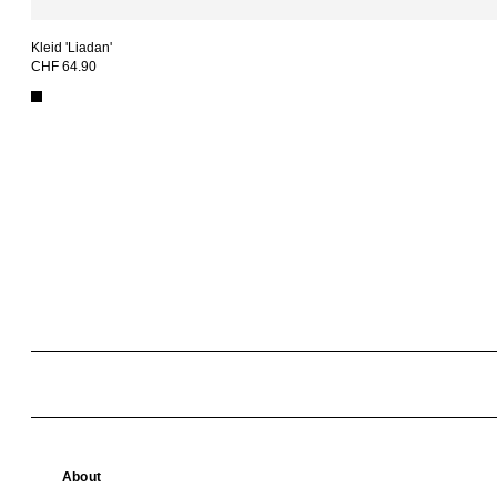
Kleid 'Liadan'
CHF 64.90
About