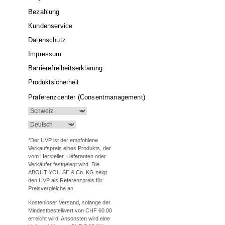
Bezahlung
Kundenservice
Datenschutz
Impressum
Barrierefreiheitserklärung
Produktsicherheit
Präferenzcenter (Consentmanagement)
*Der UVP ist der empfohlene
Verkaufspreis eines Produkts, der
vom Hersteller, Lieferanten oder
Verkäufer festgelegt wird. Die
ABOUT YOU SE & Co. KG zeigt
den UVP als Referenzpreis für
Preisvergleiche an.
Kostenloser Versand, solange der
Mindestbestellwert von CHF 60.00
erreicht wird. Ansonsten wird eine