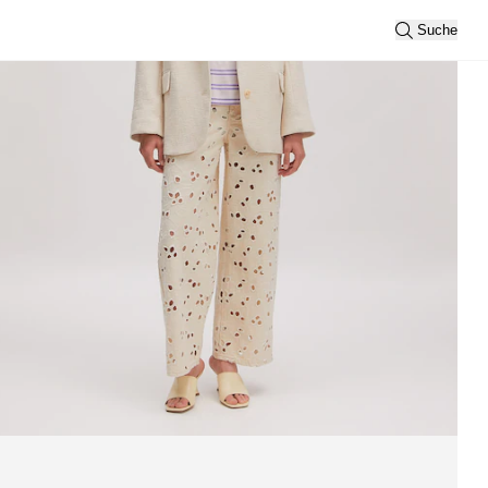
Suche
Sortierung
Neueste
Ansicht
2
3
Filtern