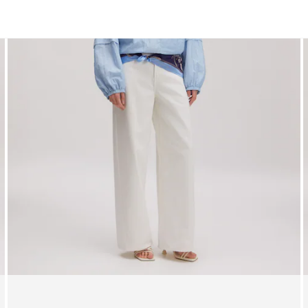
Hosen
Shorts