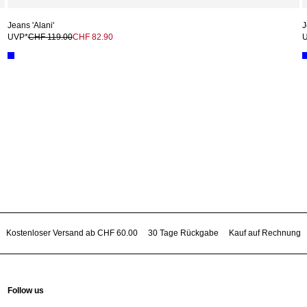
Jeans 'Alani'
J
UVP*
CHF 119.00
CHF 82.90
Kostenloser Versand ab CHF 60.00
30 Tage Rückgabe
Kauf auf Rechnung
Follow us