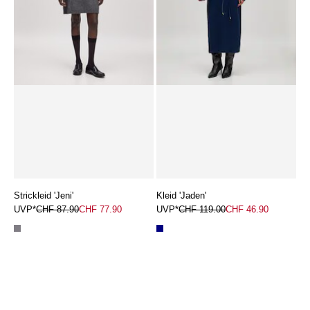
Strickleid 'Jeni'
Kleid 'Jaden'
UVP*
CHF 87.90
CHF 77.90
UVP*
CHF 119.00
CHF 46.90