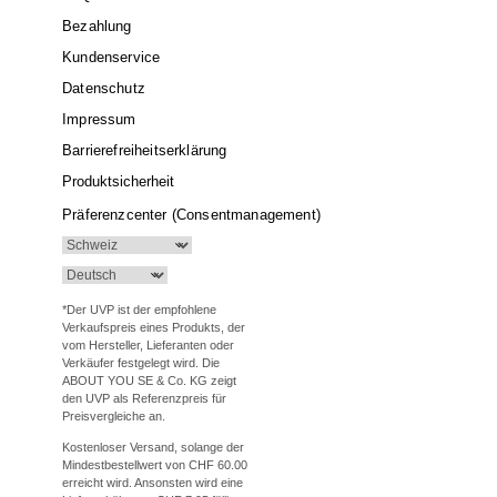
Bezahlung
Kundenservice
Datenschutz
Impressum
Barrierefreiheitserklärung
Produktsicherheit
Präferenzcenter (Consentmanagement)
*Der UVP ist der empfohlene
Verkaufspreis eines Produkts, der
vom Hersteller, Lieferanten oder
Verkäufer festgelegt wird. Die
ABOUT YOU SE & Co. KG zeigt
den UVP als Referenzpreis für
Preisvergleiche an.
Kostenloser Versand, solange der
Mindestbestellwert von CHF 60.00
erreicht wird. Ansonsten wird eine