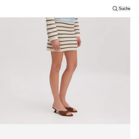
Suche
Sortierung
Neueste
Ansicht
2
3
Filtern