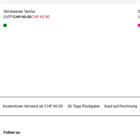
Strickweste 'Velma'
S
UVP*
CHF 99.90
CHF 69.90
Kostenloser Versand ab CHF 60.00
30 Tage Rückgabe
Kauf auf Rechnung
Follow us