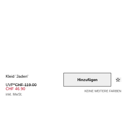
Kleid 'Jaden'
Hinzufügen
UVP*
CHF 119.00
CHF 46.90
KEINE WEITERE FARBEN
inkl. MwSt.