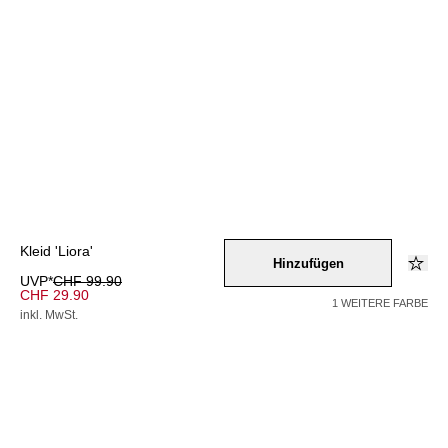
Kleid 'Liora'
Hinzufügen
UVP*
CHF 99.90
CHF 29.90
1 WEITERE FARBE
inkl. MwSt.