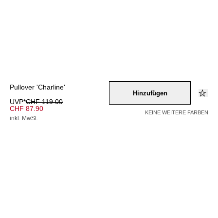
Pullover 'Charline'
Hinzufügen
UVP*
CHF 119.00
CHF 87.90
KEINE WEITERE FARBEN
inkl. MwSt.