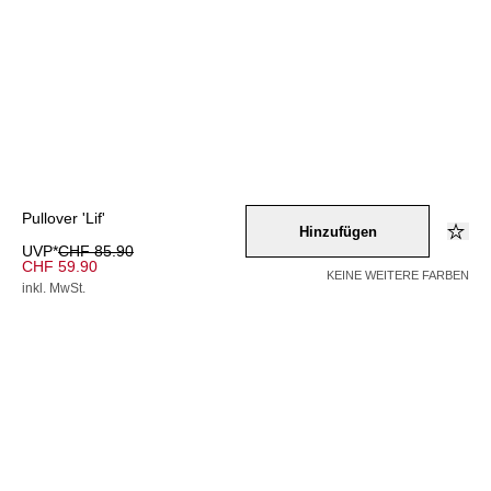
Pullover 'Lif'
Hinzufügen
UVP*
CHF 85.90
CHF 59.90
KEINE WEITERE FARBEN
inkl. MwSt.