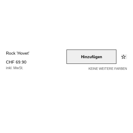
Rock 'Hovet'
Hinzufügen
CHF 69.90
inkl. MwSt.
KEINE WEITERE FARBEN
Farbe –
rot